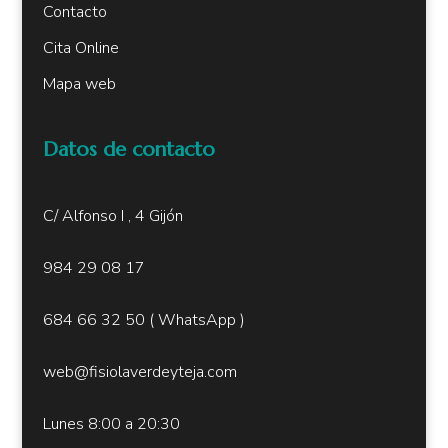
Contacto
Cita Online
Mapa web
Datos de contacto
C/ Alfonso I , 4 Gijón
984 29 08 17
684 66 32 50
( W
hatsApp )
web@fisiolaverdeyteja.com
Lunes 8:00 a 20:30