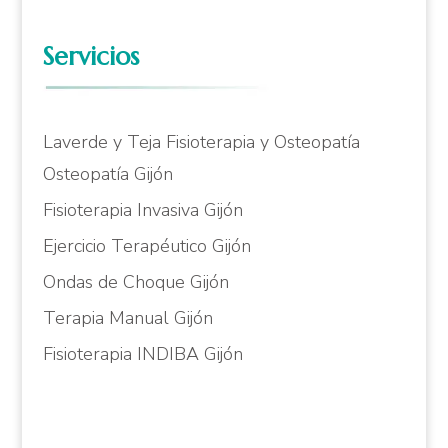
Servicios
Laverde y Teja Fisioterapia y Osteopatía
Osteopatía Gijón
Fisioterapia Invasiva Gijón
Ejercicio Terapéutico Gijón
Ondas de Choque Gijón
Terapia Manual Gijón
Fisioterapia INDIBA Gijón