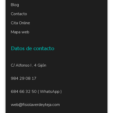
Blog
Contacto
Cita Online
Mapa web
Datos de contacto
C/ Alfonso I , 4 Gijón
984 29 08 17
684 66 32 50
( W
hatsApp )
web@fisiolaverdeyteja.com