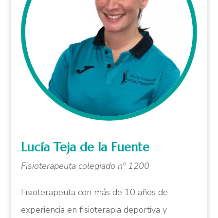
Lucía Teja de la Fuente
Fisioterapeuta colegiado nº 1200
Fisioterapeuta con más de 10 años de
experiencia en fisioterapia deportiva y