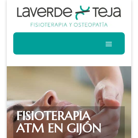
FISIOTERAPIA
ATM EN GIJÓN