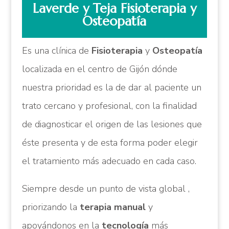
Laverde y Teja Fisioterapia y
Osteopatía
Es una clínica de
Fisioterapia
y
Osteopatía
localizada en el centro de Gijón dónde
nuestra prioridad es la de dar al paciente un
trato cercano y profesional, con la finalidad
de diagnosticar el origen de las lesiones que
éste presenta y de esta forma poder elegir
el tratamiento más adecuado en cada caso.
Siempre desde un punto de vista global ,
priorizando la
terapia manual
y
apoyándonos en la
tecnología
más