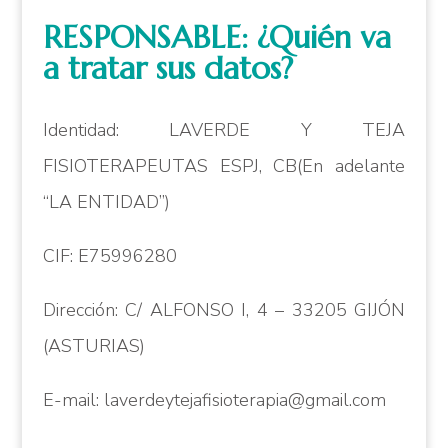
RESPONSABLE: ¿Quién va
a tratar sus datos?
Identidad: LAVERDE Y TEJA
FISIOTERAPEUTAS ESPJ, CB(En adelante
“LA ENTIDAD”)
CIF: E75996280
Dirección: C/ ALFONSO I, 4 – 33205 GIJÓN
(ASTURIAS)
E-mail: laverdeytejafisioterapia@gmail.com