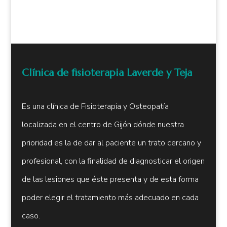
Clínica de fisioterapia Laverde y Teja
Es una clínica de Fisioterapia y Osteopatía
localizada en el centro de Gijón dónde nuestra
prioridad es la de dar al paciente un trato cercano y
profesional, con la finalidad de diagnosticar el origen
de las lesiones que éste presenta y de esta forma
poder elegir el tratamiento más adecuado en cada
caso.