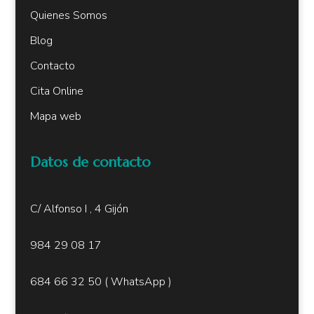
Quienes Somos
Blog
Contacto
Cita Online
Mapa web
Datos de contacto
C/ Alfonso I , 4 Gijón
984 29 08 17
684 66 32 50
( W
hatsApp )