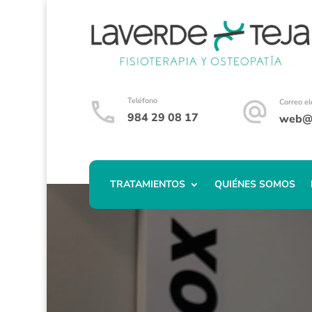
Teléfono
Correo el
984 29 08 17
web@f
TRATAMIENTOS
QUIÉNES SOMOS