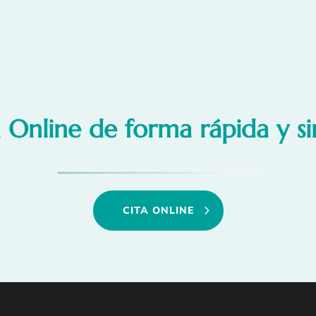
 Online de forma rápida y sin
CITA ONLINE