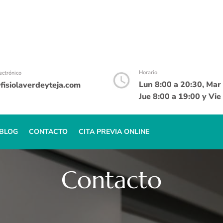
Horario
ectrónico
Lun 8:00 a 20:30, Mar 
isiolaverdeyteja.com
Jue 8:00 a 19:00 y Vie
BLOG
CONTACTO
CITA PREVIA ONLINE
Contacto