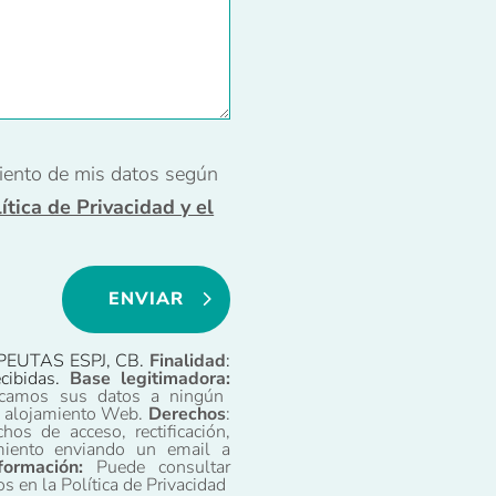
iento de mis datos según
ítica de Privacidad y el
ENVIAR
PEUTAS ESPJ, CB.
Finalidad
:
ecibidas.
Base legitimadora:
camos sus datos a ningún
o y alojamiento Web.
Derechos
:
os de acceso, rectificación,
amiento enviando un email a
ormación:
Puede consultar
s en la Política de Privacidad