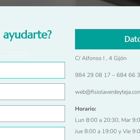
 ayudarte?
Dato
C/ Alfonso I , 4 Gijón
984 29 08 17
–
684 66 
web@fisiolaverdeyteja.co
Horario:
Lun 8:00 a 20:30, Mar 9:0
Jue 8:00 a 19:00 y Vie 9: