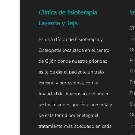
Clínica de fisioterapia
Se
Laverde y Teja
Cl
Te
Es una clínica de Fisioterapia y
Os
Osteopatía localizada en el centro
Fi
de Gijón dónde nuestra prioridad
Fi
es la de dar al paciente un trato
Fi
cercano y profesional, con la
Fi
finalidad de diagnosticar el origen
Ej
de las lesiones que éste presenta y
On
de esta forma poder elegir el
Te
tratamiento más adecuado en cada