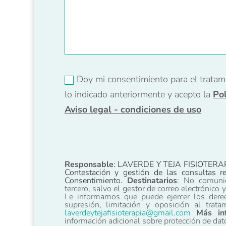
Nuevo campo
Doy mi consentimiento para el tratam
lo indicado anteriormente y acepto la
Pol
Aviso legal - condiciones de uso
Responsable
: LAVERDE Y TEJA FISIOTERA
Contestación y gestión de las consultas r
Consentimiento.
Destinatarios
: No comuni
tercero, salvo el gestor de correo electrónic
Le informamos que puede ejercer los derech
supresión, limitación y oposición al trat
laverdeytejafisioterapia@gmail.com
Más inf
información adicional sobre protección de dato