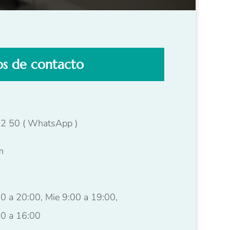
s de contacto
32 50
( WhatsApp )
m
0 a 20:00, Mie 9:00 a 19:00,
00 a 16:00