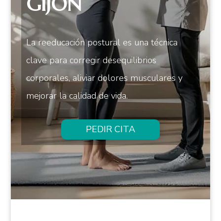
GIJÓN
La reeducación postural es una técnica
clave para corregir desequilibrios
corporales, aliviar dolores musculares y
mejorar la calidad de vida.
PEDIR CITA