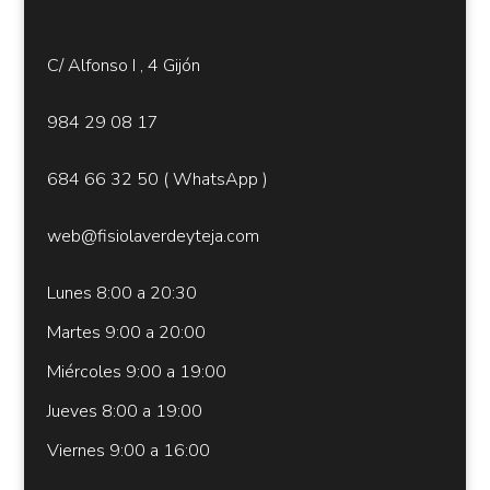
C/ Alfonso I , 4 Gijón
984 29 08 17
684 66 32 50
( W
hatsApp )
web@fisiolaverdeyteja.com
Lunes 8:00 a 20:30
Martes 9:00 a 20:00
Miércoles 9:00 a 19:00
Jueves 8:00 a 19:00
Viernes 9:00 a 16:00