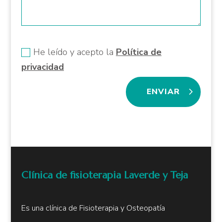
Nuevo campo
He leído y acepto la
Política de
privacidad
ENVIAR
Clínica de fisioterapia Laverde y Teja
Es una clínica de Fisioterapia y Osteopatía