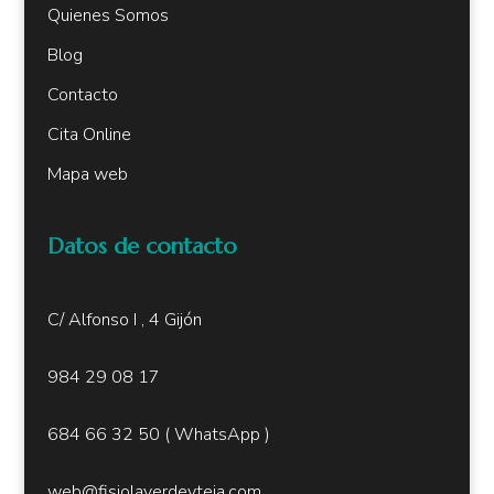
Quienes Somos
Blog
Contacto
Cita Online
Mapa web
Datos de contacto
C/ Alfonso I , 4 Gijón
984 29 08 17
684 66 32 50
( W
hatsApp )
web@fisiolaverdeyteja.com