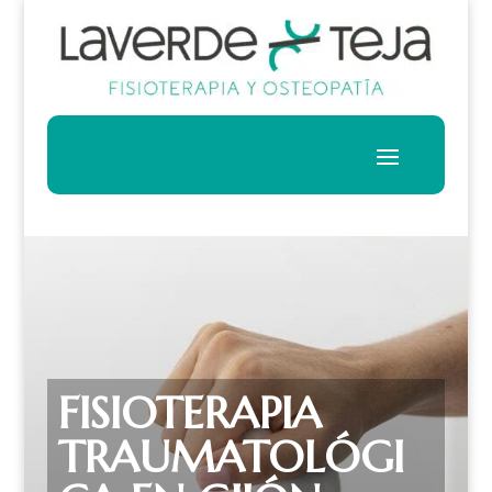
FISIOTERAPIA
TRAUMATOLÓGI