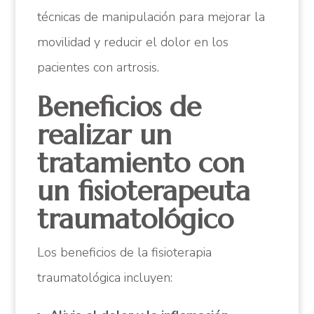
técnicas de manipulación para mejorar la
movilidad y reducir el dolor en los
pacientes con artrosis.
Beneficios de
realizar un
tratamiento con
un fisioterapeuta
traumatológico
Los beneficios de la fisioterapia
traumatológica incluyen: