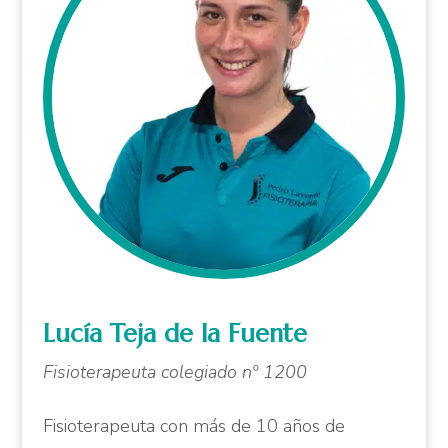
Lucía Teja de la Fuente
Fisioterapeuta colegiado nº 1200
Fisioterapeuta con más de 10 años de