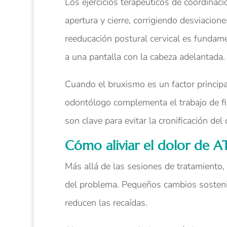
Los ejercicios terapéuticos de coordina
apertura y cierre, corrigiendo desviacio
reeducación postural cervical es fundam
a una pantalla con la cabeza adelantada.
Cuando el bruxismo es un factor principa
odontólogo complementa el trabajo de fi
son clave para evitar la cronificación del
Cómo aliviar el dolor de A
Más allá de las sesiones de tratamiento, 
del problema. Pequeños cambios sostenido
reducen las recaídas.