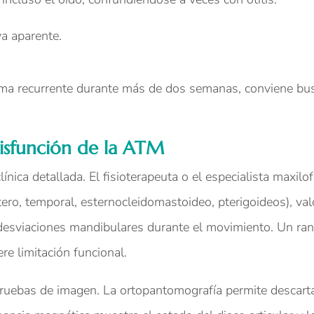
a aparente.
rma recurrente durante más de dos semanas, conviene bu
isfunción de la ATM
ínica detallada. El fisioterapeuta o el especialista maxilof
ero, temporal, esternocleidomastoideo, pterigoideos), val
s desviaciones mandibulares durante el movimiento. Un ra
re limitación funcional.
uebas de imagen. La ortopantomografía permite descart