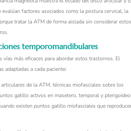
ancia magnética muestra el estado del disco articular y l
 evalúan factores asociados como la postura cervical, la
porque tratar la ATM de forma aislada sin considerar esto
ros.
unciones temporomandibulares
as vías más eficaces para abordar estos trastornos. El
as adaptadas a cada paciente:
 articulares de la ATM, técnicas miofasciales sobre los
untos gatillo activos en masetero, temporal y pterigoideo
cuando existen puntos gatillo miofasciales que reproduce