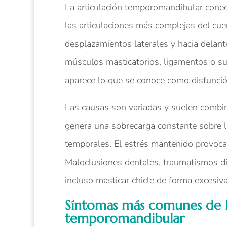
La articulación temporomandibular conec
las articulaciones más complejas del c
desplazamientos laterales y hacia delan
músculos masticatorios, ligamentos o sup
aparece lo que se conoce como disfunci
Las causas son variadas y suelen combin
genera una sobrecarga constante sobre l
temporales. El estrés mantenido provoca 
Maloclusiones dentales, traumatismos di
incluso masticar chicle de forma excesi
Síntomas más comunes de lo
temporomandibular