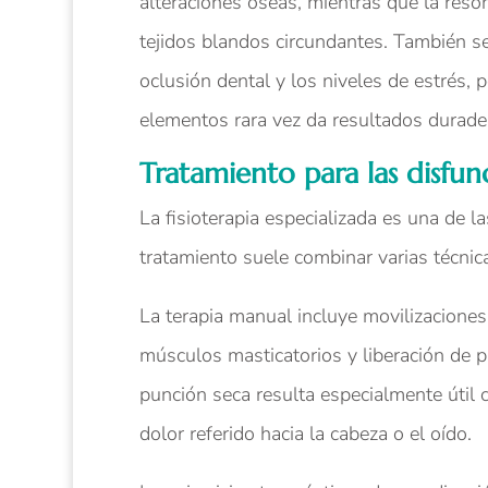
alteraciones óseas, mientras que la reson
tejidos blandos circundantes. También se
oclusión dental y los niveles de estrés, 
elementos rara vez da resultados durade
Tratamiento para las disf
La fisioterapia especializada es una de l
tratamiento suele combinar varias técnic
La terapia manual incluye movilizaciones
músculos masticatorios y liberación de p
punción seca resulta especialmente útil 
dolor referido hacia la cabeza o el oído.