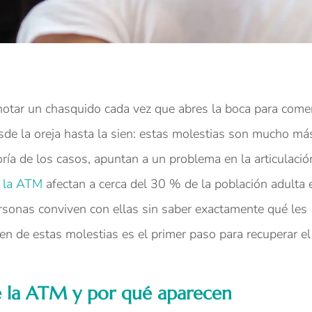
notar un chasquido cada vez que abres la boca para come
sde la oreja hasta la sien: estas molestias son mucho má
oría de los casos, apuntan a un problema en la articulació
e la ATM
afectan a cerca del 30 % de la población adulta 
sonas conviven con ellas sin saber exactamente qué les
gen de estas molestias es el primer paso para recuperar el
de la ATM y por qué aparecen