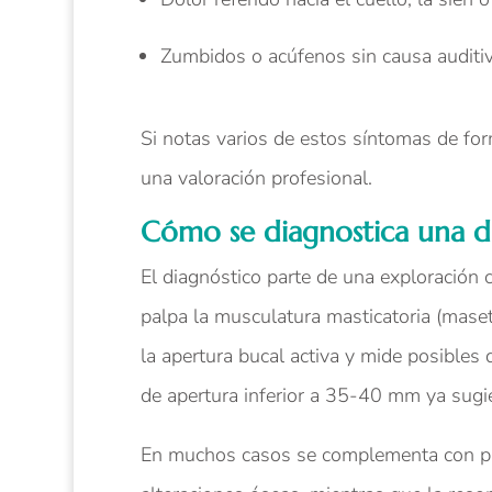
Zumbidos o acúfenos sin causa auditiv
Si notas varios de estos síntomas de fo
una valoración profesional.
Cómo se diagnostica una d
El diagnóstico parte de una exploración cl
palpa la musculatura masticatoria (maset
la apertura bucal activa y mide posible
de apertura inferior a 35-40 mm ya sugie
En muchos casos se complementa con pr