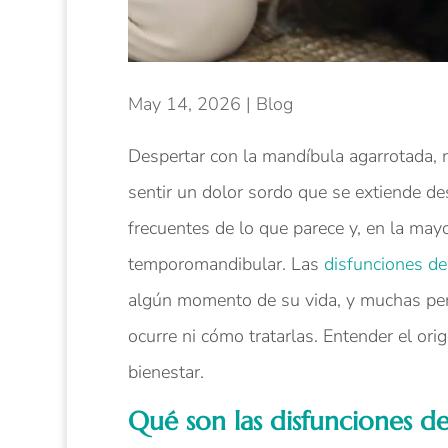
May 14, 2026
|
Blog
Despertar con la mandíbula agarrotada, 
sentir un dolor sordo que se extiende de
frecuentes de lo que parece y, en la may
temporomandibular. Las
disfunciones d
algún momento de su vida, y muchas per
ocurre ni cómo tratarlas. Entender el ori
bienestar.
Qué son las disfunciones 