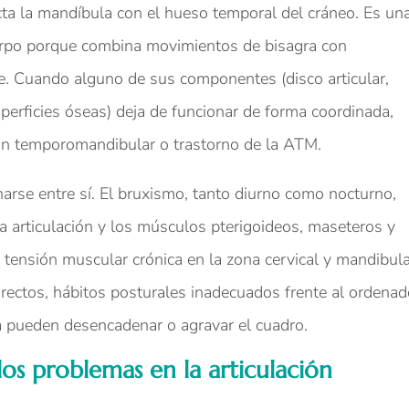
ta la mandíbula con el hueso temporal del cráneo. Es un
uerpo porque combina movimientos de bisagra con
te. Cuando alguno de sus componentes (disco articular,
erficies óseas) deja de funcionar de forma coordinada,
ón temporomandibular o trastorno de la ATM.
arse entre sí. El bruxismo, tanto diurno como nocturno,
a articulación y los músculos pterigoideos, maseteros y
tensión muscular crónica en la zona cervical y mandibula
rectos, hábitos posturales inadecuados frente al ordenad
va pueden desencadenar o agravar el cuadro.
s problemas en la articulación