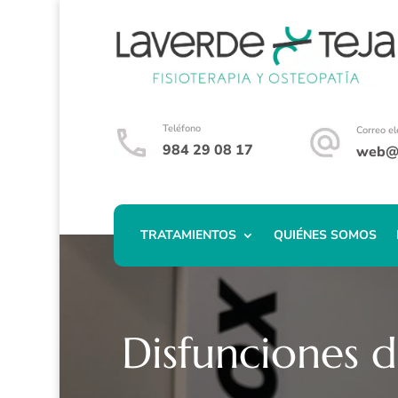
Teléfono
Correo el
984 29 08 17
web@f
TRATAMIENTOS
QUIÉNES SOMOS
Disfunciones 