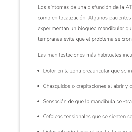
Los síntomas de una disfunción de la AT
como en localización. Algunos pacientes 
experimentan un bloqueo mandibular que
tempranas evita que el problema se croni
Las manifestaciones más habituales incl
Dolor en la zona preauricular que se in
Chasquidos o crepitaciones al abrir y c
Sensación de que la mandíbula se «tra
Cefaleas tensionales que se sienten c
Dolor referido hacia el cuello, la sien 