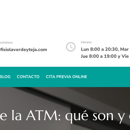
Horario
ectrónico
Lun 8:00 a 20:30, Mar 
isiolaverdeyteja.com
Jue 8:00 a 19:00 y Vie
BLOG
CONTACTO
CITA PREVIA ONLINE
de la ATM: qué son y 