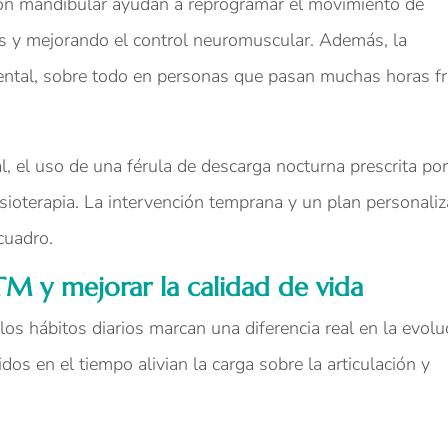
ción mandibular ayudan a reprogramar el movimiento de
nes y mejorando el control neuromuscular. Además, la
ental, sobre todo en personas que pasan muchas horas fr
l, el uso de una férula de descarga nocturna prescrita po
sioterapia. La intervención temprana y un plan personali
 cuadro.
TM y mejorar la calidad de vida
los hábitos diarios marcan una diferencia real en la evolu
s en el tiempo alivian la carga sobre la articulación y