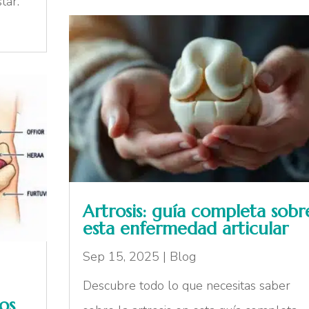
tar.
Artrosis: guía completa sobr
esta enfermedad articular
Sep 15, 2025
|
Blog
Descubre todo lo que necesitas saber
os