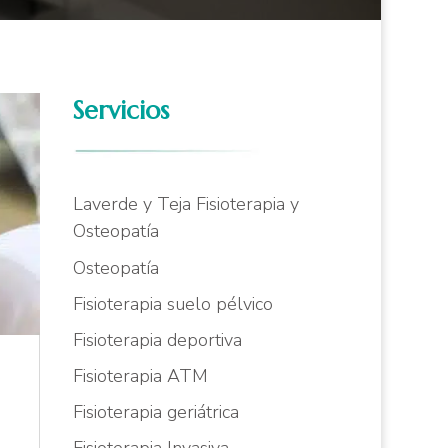
Servicios
Laverde y Teja Fisioterapia y
Osteopatía
Osteopatía
Fisioterapia suelo pélvico
Fisioterapia deportiva
é
Fisioterapia ATM
Fisioterapia geriátrica