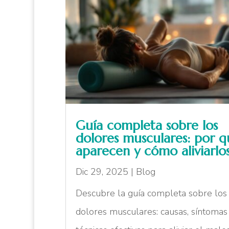
Guía completa sobre los
dolores musculares: por q
aparecen y cómo aliviarlo
Dic 29, 2025
|
Blog
Descubre la guía completa sobre los
dolores musculares: causas, síntomas