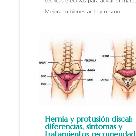
técnicas efectivas para aliviar el males
Mejora tu bienestar hoy mismo..
Hernia y protusión discal:
diferencias, síntomas y
tratamientos recomendad