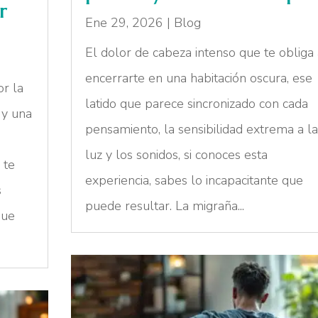
r
Ene 29, 2026
|
Blog
El dolor de cabeza intenso que te obliga
encerrarte en una habitación oscura, ese
or la
latido que parece sincronizado con cada
 y una
pensamiento, la sensibilidad extrema a l
luz y los sonidos, si conoces esta
 te
experiencia, sabes lo incapacitante que
s
puede resultar. La migraña...
que