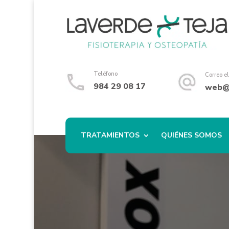
Teléfono
Correo e
984 29 08 17
web@f
TRATAMIENTOS
QUIÉNES SOMOS