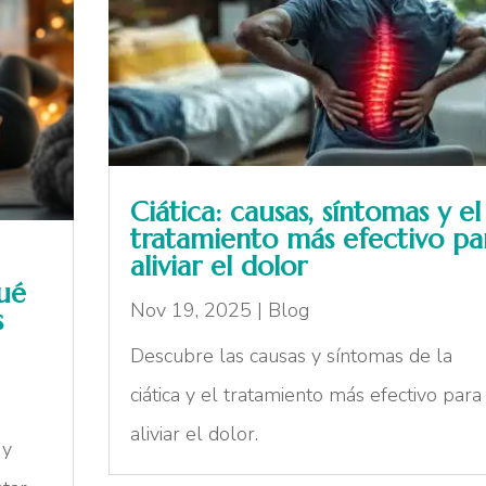
Ciática: causas, síntomas y el
tratamiento más efectivo pa
aliviar el dolor
ué
Nov 19, 2025
|
Blog
s
Descubre las causas y síntomas de la
ciática y el tratamiento más efectivo para
aliviar el dolor.
 y