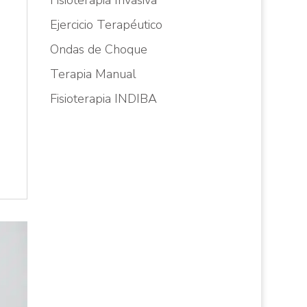
Fisioterapia Invasiva
Ejercicio Terapéutico
Ondas de Choque
a
Terapia Manual
Fisioterapia INDIBA