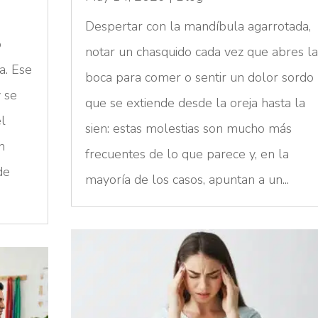
Despertar con la mandíbula agarrotada,
o
notar un chasquido cada vez que abres l
a. Ese
boca para comer o sentir un dolor sordo
 se
que se extiende desde la oreja hasta la
l
sien: estas molestias son mucho más
n
frecuentes de lo que parece y, en la
de
mayoría de los casos, apuntan a un...