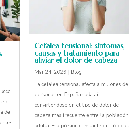
Cefalea tensional: síntomas,
,
causas y tratamiento para
n
aliviar el dolor de cabeza
Mar 24, 2026
|
Blog
La cefalea tensional afecta a millones de
usco,
personas en España cada año,
bien
convirtiéndose en el tipo de dolor de
na de
cabeza más frecuente entre la población
dentes
adulta. Esa presión constante que rodea 