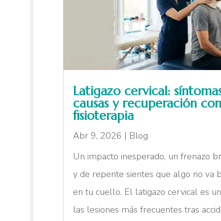
Latigazo cervical: síntomas
causas y recuperación co
fisioterapia
Abr 9, 2026
|
Blog
Un impacto inesperado, un frenazo br
y de repente sientes que algo no va 
en tu cuello. El latigazo cervical es u
las lesiones más frecuentes tras acci