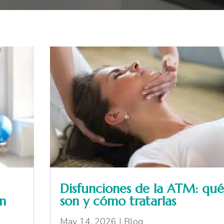
Disfunciones de la ATM: qu
n
son y cómo tratarlas
May 14, 2026
|
Blog